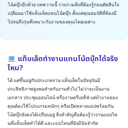
โน้ตบุ๊กอีกด้วย บทความนี้ รวบรวมสิ่งที่ต้องรู้ก่อนตัดสินใจ
เปลี่ยนมาใช้แท็บเล็ตแทนโน้ตบุ๊ก ตั้งแต่คุณสมบัติที่ต้องมี
ไปจนถึงรุ่นที่เหมาะกับงานของคุณโดยเฉพาะ
แท็บเล็ตทำงานแทนโน้ตบุ๊กได้จริง
ไหม?
ได้ แต่ขึ้นอยู่กับประเภทงาน แท็บเล็ตในปัจจุบันมี
ประสิทธิภาพสูงพอสำหรับงานทั่วไป ไม่ว่าจะเป็นงาน
เอกสาร ประชุมออนไลน์ หรืองานครีเอทีฟ แต่ถ้างานของ
คุณต้องใช้โปรแกรมหนักๆ หรือเปิดหลายแอปพร้อมกัน
โน้ตบุ๊กยังคงได้เปรียบอยู่ สิ่งสำคัญคือต้องรู้ว่างานแบบไห
นที่แท็บเล็ตทำได้ดี และแบบไหนที่ยังมีข้อจำกัด