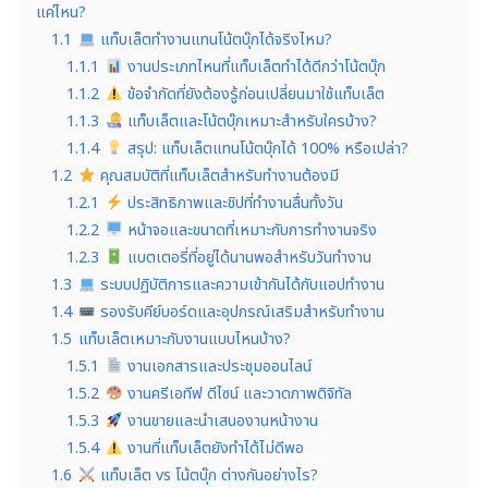
แค่ไหน?
1.1
แท็บเล็ตทำงานแทนโน้ตบุ๊กได้จริงไหม?
1.1.1
งานประเภทไหนที่แท็บเล็ตทำได้ดีกว่าโน้ตบุ๊ก
1.1.2
ข้อจำกัดที่ยังต้องรู้ก่อนเปลี่ยนมาใช้แท็บเล็ต
1.1.3
แท็บเล็ตและโน้ตบุ๊กเหมาะสำหรับใครบ้าง?
1.1.4
สรุป: แท็บเล็ตแทนโน้ตบุ๊กได้ 100% หรือเปล่า?
1.2
คุณสมบัติที่แท็บเล็ตสำหรับทำงานต้องมี
1.2.1
ประสิทธิภาพและชิปที่ทำงานลื่นทั้งวัน
1.2.2
หน้าจอและขนาดที่เหมาะกับการทำงานจริง
1.2.3
แบตเตอรี่ที่อยู่ได้นานพอสำหรับวันทำงาน
1.3
ระบบปฏิบัติการและความเข้ากันได้กับแอปทำงาน
1.4
รองรับคีย์บอร์ดและอุปกรณ์เสริมสำหรับทำงาน
1.5
แท็บเล็ตเหมาะกับงานแบบไหนบ้าง?
1.5.1
งานเอกสารและประชุมออนไลน์
1.5.2
งานครีเอทีฟ ดีไซน์ และวาดภาพดิจิทัล
1.5.3
งานขายและนำเสนองานหน้างาน
1.5.4
งานที่แท็บเล็ตยังทำได้ไม่ดีพอ
1.6
แท็บเล็ต vs โน้ตบุ๊ก ต่างกันอย่างไร?