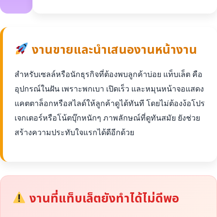
งานขายและนำเสนองานหน้างาน
สำหรับเซลล์หรือนักธุรกิจที่ต้องพบลูกค้าบ่อย แท็บเล็ต คือ
อุปกรณ์ในฝัน เพราะพกเบา เปิดเร็ว และหมุนหน้าจอแสดง
แคตตาล็อกหรือสไลด์ให้ลูกค้าดูได้ทันที โดยไม่ต้องง้อโปร
เจกเตอร์หรือโน้ตบุ๊กหนักๆ ภาพลักษณ์ที่ดูทันสมัย ยังช่วย
สร้างความประทับใจแรกได้ดีอีกด้วย
งานที่แท็บเล็ตยังทำได้ไม่ดีพอ