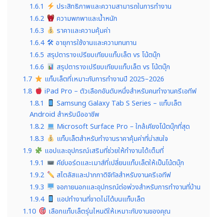
1.6.1
ประสิทธิภาพและความสามารถในการทำงาน
1.6.2
ความพกพาและน้ำหนัก
1.6.3
ราคาและความคุ้มค่า
1.6.4
🛠 อายุการใช้งานและความทนทาน
1.6.5
สรุปตารางเปรียบเทียบแท็บเล็ต vs โน้ตบุ๊ก
1.6.6
สรุปตารางเปรียบเทียบแท็บเล็ต vs โน้ตบุ๊ก
1.7
แท็บเล็ตที่เหมาะกับการทำงานปี 2025–2026
1.8
iPad Pro – ตัวเลือกอันดับหนึ่งสำหรับคนทำงานครีเอทีฟ
1.8.1
Samsung Galaxy Tab S Series – แท็บเล็ต
Android สำหรับมืออาชีพ
1.8.2
Microsoft Surface Pro – ใกล้เคียงโน้ตบุ๊กที่สุด
1.8.3
แท็บเล็ตสำหรับทำงานราคาคุ้มค่าที่น่าสนใจ
1.9
แอปและอุปกรณ์เสริมที่ช่วยให้ทำงานได้เต็มที่
1.9.1
คีย์บอร์ดและเมาส์ที่เปลี่ยนแท็บเล็ตให้เป็นโน้ตบุ๊ก
1.9.2
สไตลัสและปากกาดิจิทัลสำหรับงานครีเอทีฟ
1.9.3
จอภายนอกและอุปกรณ์ต่อพ่วงสำหรับการทำงานที่บ้าน
1.9.4
แอปทำงานที่ขาดไม่ได้บนแท็บเล็ต
1.10
เลือกแท็บเล็ตรุ่นไหนดีให้เหมาะกับงานของคุณ