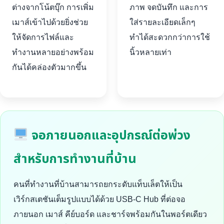
ต่างจากโน้ตบุ๊ก การเพิ่ม
ภาพ จดบันทึก และการ
เมาส์เข้าไปด้วยยิ่งช่วย
ใส่รายละเอียดเล็กๆ
ให้จัดการไฟล์และ
ทำได้สะดวกกว่าการใช้
ทำงานหลายอย่างพร้อม
นิ้วหลายเท่า
กันได้คล่องตัวมากขึ้น
จอภายนอกและอุปกรณ์ต่อพ่วง
สำหรับการทำงานที่บ้าน
คนที่ทำงานที่บ้านสามารถยกระดับแท็บเล็ตให้เป็น
เวิร์กสเตชันเต็มรูปแบบได้ด้วย USB-C Hub ที่ต่อจอ
ภายนอก เมาส์ คีย์บอร์ด และชาร์จพร้อมกันในพอร์ตเดียว