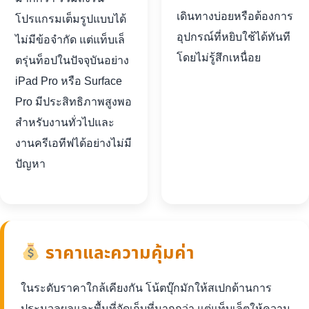
เดินทางบ่อยหรือต้องการ
โปรแกรมเต็มรูปแบบได้
อุปกรณ์ที่หยิบใช้ได้ทันที
ไม่มีข้อจำกัด แต่แท็บเล็
โดยไม่รู้สึกเหนื่อย
ตรุ่นท็อปในปัจจุบันอย่าง
iPad Pro หรือ Surface
Pro มีประสิทธิภาพสูงพอ
สำหรับงานทั่วไปและ
งานครีเอทีฟได้อย่างไม่มี
ปัญหา
ราคาและความคุ้มค่า
ในระดับราคาใกล้เคียงกัน โน้ตบุ๊กมักให้สเปกด้านการ
ประมวลผลและพื้นที่จัดเก็บที่มากกว่า แต่แท็บเล็ตให้ความ