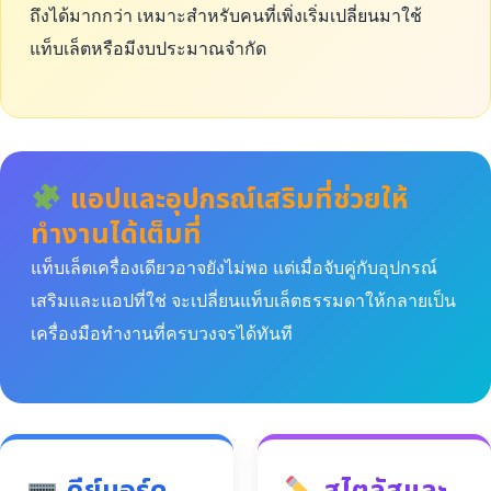
ถึงได้มากกว่า เหมาะสำหรับคนที่เพิ่งเริ่มเปลี่ยนมาใช้
แท็บเล็ตหรือมีงบประมาณจำกัด
แอปและอุปกรณ์เสริมที่ช่วยให้
ทำงานได้เต็มที่
แท็บเล็ตเครื่องเดียวอาจยังไม่พอ แต่เมื่อจับคู่กับอุปกรณ์
เสริมและแอปที่ใช่ จะเปลี่ยนแท็บเล็ตธรรมดาให้กลายเป็น
เครื่องมือทำงานที่ครบวงจรได้ทันที