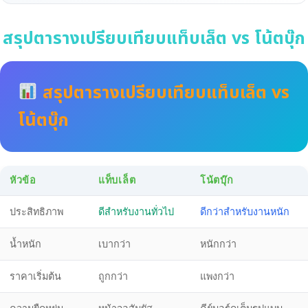
สรุปตารางเปรียบเทียบแท็บเล็ต vs โน้ตบุ๊ก
สรุปตารางเปรียบเทียบแท็บเล็ต vs
โน้ตบุ๊ก
หัวข้อ
แท็บเล็ต
โน้ตบุ๊ก
ประสิทธิภาพ
ดีสำหรับงานทั่วไป
ดีกว่าสำหรับงานหนัก
น้ำหนัก
เบากว่า
หนักกว่า
ราคาเริ่มต้น
ถูกกว่า
แพงกว่า