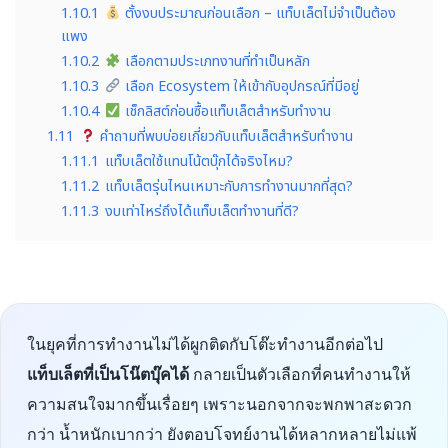
1.10.1
ตั้งงบประมาณก่อนเลือก – แท็บเล็ตไม่จำเป็นต้อง
แพง
1.10.2
เลือกตามประเภทงานที่ทำเป็นหลัก
1.10.3
เลือก Ecosystem ให้เข้ากับอุปกรณ์ที่มีอยู่
1.10.4
เช็กลิสต์ก่อนซื้อแท็บเล็ตสำหรับทำงาน
1.11
คำถามที่พบบ่อยเกี่ยวกับแท็บเล็ตสำหรับทำงาน
1.11.1
แท็บเล็ตใช้แทนโน้ตบุ๊กได้จริงไหม?
1.11.2
แท็บเล็ตรุ่นไหนเหมาะกับการทำงานมากที่สุด?
1.11.3
งบเท่าไหร่ถึงได้แท็บเล็ตทำงานที่ดี?
ในยุคที่การทำงานไม่ได้ผูกติดกับโต๊ะทำงานอีกต่อไป
แท็บเล็ตที่เป็นโน๊ตบุ๊คได้
กลายเป็นตัวเลือกที่คนทำงานให้
ความสนใจมากขึ้นเรื่อยๆ เพราะนอกจากจะพกพาสะดวก
กว่า น้ำหนักเบากว่า ยังตอบโจทย์งานได้หลากหลายไม่แพ้