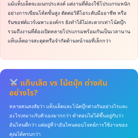
แม้แท็บเล็ตจะอเนกประสงค์ แต่งานที่ต้องใช้โปรแกรมหนัก
อย่างการเขียนโค้ดขั้นสูง ตัดต่อวิดีโอระดับมืออาชีพ หรือ
รันซอฟต์แวร์เฉพาะองค์กร ยังทำได้ไม่สะดวกเท่าโน้ตบุ๊ก
รวมถึงงานที่ต้องเปิดหลายโปรแกรมพร้อมกันเป็นเวลานาน
แท็บเล็ตอาจสะดุดหรือจำกัดด้านหน้าจอที่เล็กกว่า
แท็บเล็ต vs โน้ตบุ๊ก ต่างกัน
อย่างไร?
หลายคนสงสัยว่า แท็บเล็ตและโน้ตบุ๊กต่างกันอย่างไรและ
อะไรเหมาะกับตัวเองมากกว่า คำตอบไม่ได้ขึ้นอยู่กับว่า
อันไหนดีกว่า แต่อยู่ที่ว่าอันไหนตอบโจทย์การใช้งานของ
คุณได้ครบกว่า