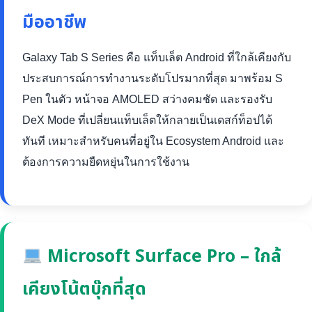
มืออาชีพ
Galaxy Tab S Series คือ แท็บเล็ต Android ที่ใกล้เคียงกับ
ประสบการณ์การทำงานระดับโปรมากที่สุด มาพร้อม S
Pen ในตัว หน้าจอ AMOLED สว่างคมชัด และรองรับ
DeX Mode ที่เปลี่ยนแท็บเล็ตให้กลายเป็นเดสก์ท็อปได้
ทันที เหมาะสำหรับคนที่อยู่ใน Ecosystem Android และ
ต้องการความยืดหยุ่นในการใช้งาน
Microsoft Surface Pro – ใกล้
เคียงโน้ตบุ๊กที่สุด