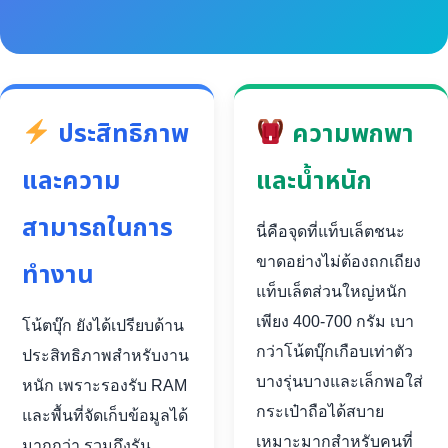
ประสิทธิภาพ
ความพกพา
และความ
และน้ำหนัก
สามารถในการ
นี่คือจุดที่แท็บเล็ตชนะ
ขาดอย่างไม่ต้องถกเถียง
ทำงาน
แท็บเล็ตส่วนใหญ่หนัก
เพียง 400-700 กรัม เบา
โน้ตบุ๊ก ยังได้เปรียบด้าน
กว่าโน้ตบุ๊กเกือบเท่าตัว
ประสิทธิภาพสำหรับงาน
บางรุ่นบางและเล็กพอใส่
หนัก เพราะรองรับ RAM
กระเป๋าถือได้สบาย
และพื้นที่จัดเก็บข้อมูลได้
เหมาะมากสำหรับคนที่
มากกว่า รวมถึงรัน